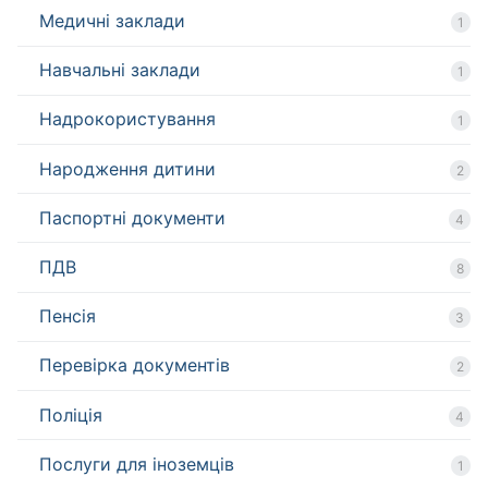
Медичні заклади
1
Навчальні заклади
1
Надрокористування
1
Народження дитини
2
Паспортні документи
4
ПДВ
8
Пенсія
3
Перевірка документів
2
Поліція
4
Послуги для іноземців
1