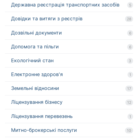
Державна реєстрація транспортних засобів
5
Довідки та витяги з реєстрів
28
Дозвільні документи
6
Допомога та пільги
6
Екологічний стан
3
Електронне здоров'я
1
Земельні відносини
17
Ліцензування бізнесу
12
Ліцензування перевезень
1
Митно-брокерські послуги
10