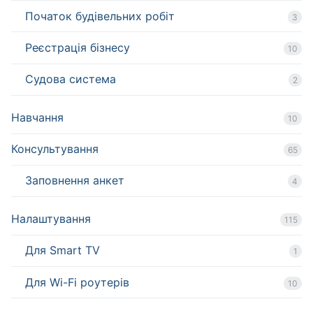
Початок будівельних робіт
3
Реєстрація бізнесу
10
Судова система
2
Навчання
10
Консультування
65
Заповнення анкет
4
Налаштування
115
Для Smart TV
1
Для Wi-Fi роутерів
10