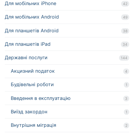
Для мобільних iPhone
42
Для мобільних Android
49
Для планшетів Android
38
Для планшетів iPad
34
Державні послуги
144
Акцизний податок
4
Будівельні роботи
1
Введення в експлуатацію
3
Виїзд закордон
1
Внутрішня міграція
2