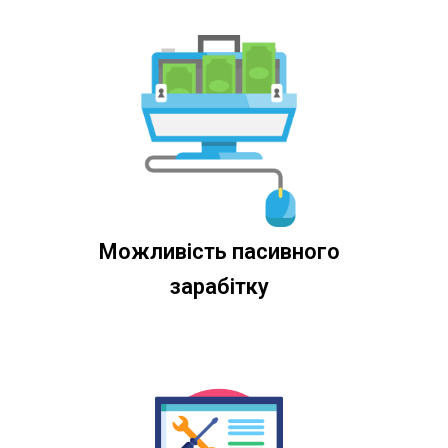
Можливість пасивного
зарабітку