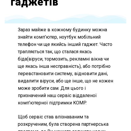
гаджетів
Зараз майже в кожному будинку можна
знайти комп’ютер, ноутбук мобільний
телефон чи ще якийсь інший гаджет. Часто
трапляється так, що сталася якась
біда(віруси, тормозить, рекламні вікна чи
ще якась інша несправність), або потрібно
перевстановити систему, відновити дані,
видалити віруси, або ще інше, що не кожен
може зробити сам. Для цього і
призначений наш сервіс віддаленої
комп’ютерної підтримки KOMP.
Щоб сервіс став впізнаваним та
розкрученим, була створена партнерська