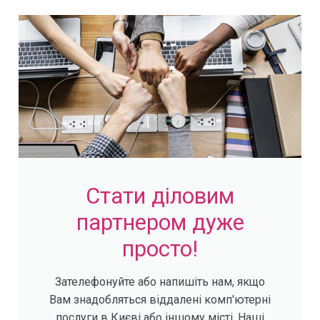
Стати діловим
партнером дуже
просто!
Зателефонуйте або напишіть нам, якщо
Вам знадобляться віддалені комп'ютерні
послуги в Києві або іншому місті. Наші