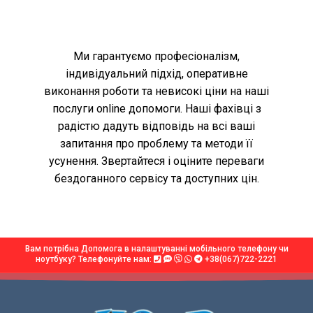
Ми гарантуємо професіоналізм,
індивідуальний підхід, оперативне
виконання роботи та невисокі ціни на наші
послуги online допомоги. Наші фахівці з
радістю дадуть відповідь на всі ваші
запитання про проблему та методи її
усунення. Звертайтеся і оціните переваги
бездоганного сервісу та доступних цін.
Вам потрібна Допомога в налаштуванні мобільного телефону чи
ноутбуку? Телефонуйте нам:
+38(067)722-2221