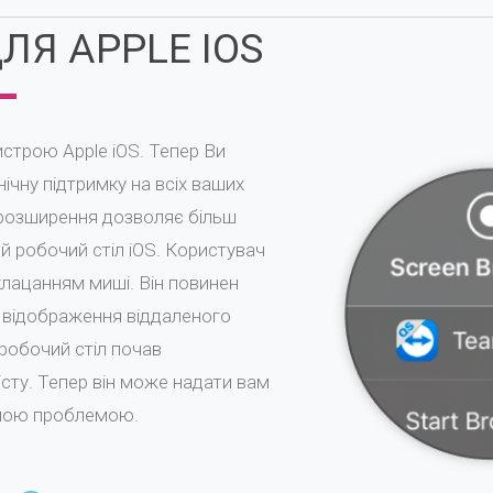
ЛЯ APPLE IOS
строю Apple iOS. Тепер Ви
ічну підтримку на всіх ваших
 розширення дозволяє більш
 робочий стіл iOS. Користувач
лацанням миші. Він повинен
б відображення віддаленого
робочий стіл почав
сту. Тепер він може надати вам
ашою проблемою.