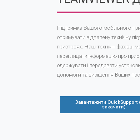
Підтримка Вашого мобільного при
отримувати віддалену технічну під
пристроях. Наші технічні фахівці 
переглядати інформацію про прист
одержувати і передавати установки
допомоги та вирішення Ваших пр
Завантажити QuickSupport 
закачати)