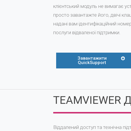
клієнтський модуль не вимагає ус
просто завантажте його, двічі кла
надані вам ідентифікаційний номер
послуги відваленої підтримки.
Завантажити
QuickSupport
TEAMVIEWER 
Віддалений доступ та технічна під