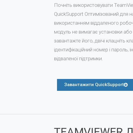
Почніть використовувати TeamView
QuickSupport Оптимізований для н
використанням віддаленого робоч
модуль не вимагає установки або 
завантажте його, двічі клацніть к
ідентифікаційний номер і пароль, 
відваленої підтримки.
Завантажити QuickSupport
TEAMVIEWER Д