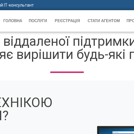
й ІТ-консультант
ГОЛОВНА
ПОСЛУГИ
РЕЄСТРАЦІЯ
СТАТИ АГЕНТОМ
ПР
віддаленої підтримки 
яє вирішити будь-які 
ЕХНІКОЮ
?