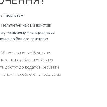
ЮЧЕННЯ?
з Інтернетом
TeamViewer на свій пристрій
му технічному фахівцеві, який
чення до Вашого пристрою.
mViewer дозволяє безпечно
ютерів, ноутбуків, мобільних
ти доступ до додатків, керувати
и присутні особисто та працюємо