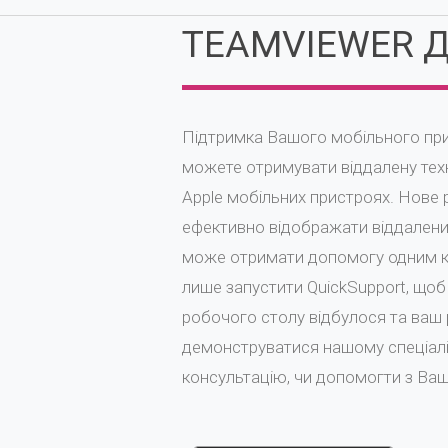
TEAMVIEWER Д
Підтримка Вашого мобільного при
можете отримувати віддалену техн
Apple мобільних пристроях. Нове
ефективно відображати віддалений
може отримати допомогу одним к
лише запустити QuickSupport, що
робочого столу відбулося та ваш 
демонструватися нашому спеціалі
консультацію, чи допомогти з В