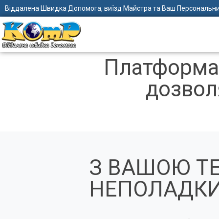
Віддалена Швидка Допомога, виїзд Майстра та Ваш Персональни
Платформа 
дозвол
З ВАШОЮ Т
НЕПОЛАДКИ