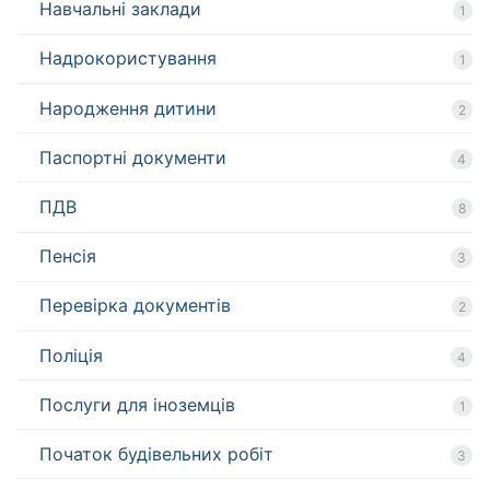
Навчальні заклади
1
Надрокористування
1
Народження дитини
2
Паспортні документи
4
ПДВ
8
Пенсія
3
Перевірка документів
2
Поліція
4
Послуги для іноземців
1
Початок будівельних робіт
3