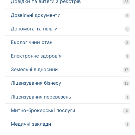
Довідки та витяги з реєстрів
28
Дозвільні документи
6
Допомога та пільги
6
Екологічний стан
3
Електронне здоров'я
1
Земельні відносини
17
Ліцензування бізнесу
12
Ліцензування перевезень
1
Митно-брокерські послуги
10
Медичні заклади
1