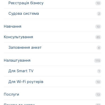
Реєстрація бізнесу
10
Судова система
2
Навчання
10
Консультування
65
Заповнення анкет
4
Налаштування
115
Для Smart TV
1
Для Wi-Fi роутерів
10
Послуги
13
Пакети та карти