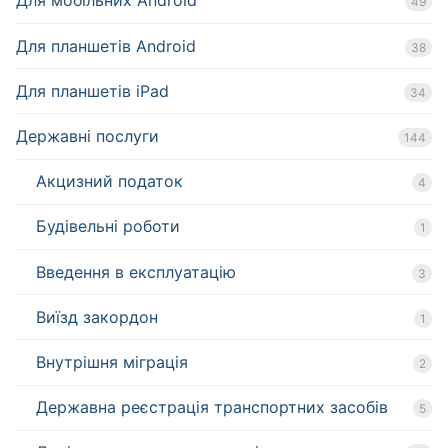
Для мобільних Android
49
Для планшетів Android
38
Для планшетів iPad
34
Державні послуги
144
Акцизний податок
4
Будівельні роботи
1
Введення в експлуатацію
3
Виїзд закордон
1
Внутрішня міграція
2
Державна реєстрація транспортних засобів
5