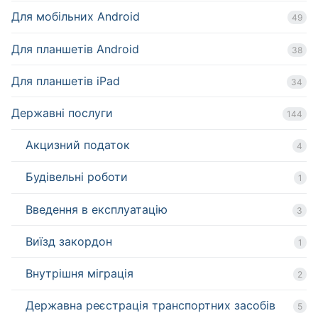
Для мобільних Android
49
Для планшетів Android
38
Для планшетів iPad
34
Державні послуги
144
Акцизний податок
4
Будівельні роботи
1
Введення в експлуатацію
3
Виїзд закордон
1
Внутрішня міграція
2
Державна реєстрація транспортних засобів
5