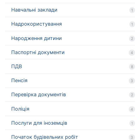
Навчальні заклади
1
Надрокористування
1
Народження дитини
2
Паспортні документи
4
ПДВ
8
Пенсія
3
Перевірка документів
2
Поліція
4
Послуги для іноземців
1
Початок будівельних робіт
3