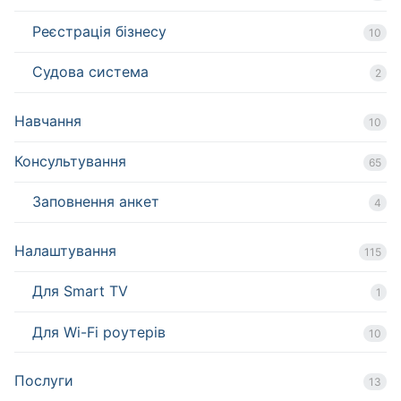
Реєстрація бізнесу
10
Судова система
2
Навчання
10
Консультування
65
Заповнення анкет
4
Налаштування
115
Для Smart TV
1
Для Wi-Fi роутерів
10
Послуги
13