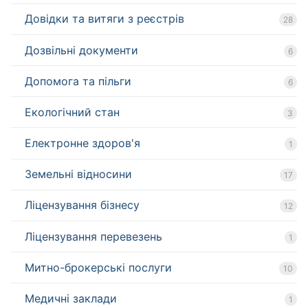
Довідки та витяги з реєстрів
28
Дозвільні документи
6
Допомога та пільги
6
Екологічний стан
3
Електронне здоров'я
1
Земельні відносини
17
Ліцензування бізнесу
12
Ліцензування перевезень
1
Митно-брокерські послуги
10
Медичні заклади
1