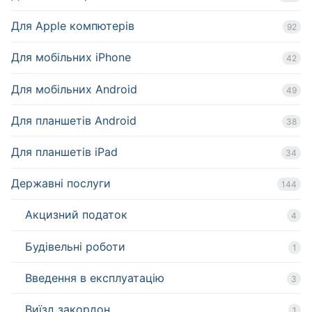
Для Apple компютерів
92
Для мобільних iPhone
42
Для мобільних Android
49
Для планшетів Android
38
Для планшетів iPad
34
Державні послуги
144
Акцизний податок
4
Будівельні роботи
1
Введення в експлуатацію
3
Виїзд закордон
1