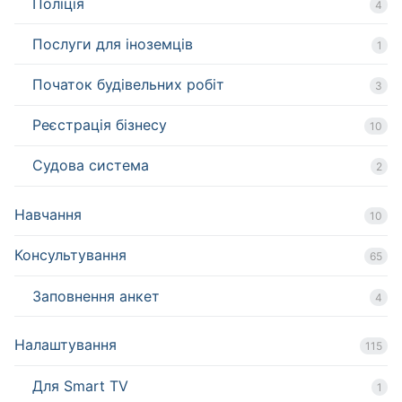
Поліція
4
Послуги для іноземців
1
Початок будівельних робіт
3
Реєстрація бізнесу
10
Судова система
2
Навчання
10
Консультування
65
Заповнення анкет
4
Налаштування
115
Для Smart TV
1