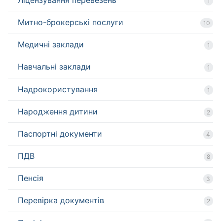
1
Митно-брокерські послуги
10
Медичні заклади
1
Навчальні заклади
1
Надрокористування
1
Народження дитини
2
Паспортні документи
4
ПДВ
8
Пенсія
3
Перевірка документів
2