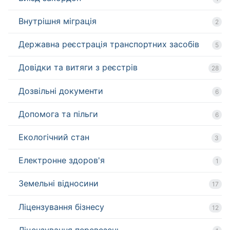
Внутрішня міграція
2
Державна реєстрація транспортних засобів
5
Довідки та витяги з реєстрів
28
Дозвільні документи
6
Допомога та пільги
6
Екологічний стан
3
Електронне здоров'я
1
Земельні відносини
17
Ліцензування бізнесу
12
Ліцензування перевезень