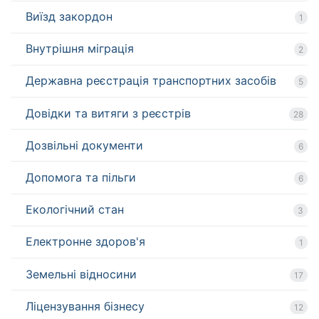
Виїзд закордон
1
Внутрішня міграція
2
Державна реєстрація транспортних засобів
5
Довідки та витяги з реєстрів
28
Дозвільні документи
6
Допомога та пільги
6
Екологічний стан
3
Електронне здоров'я
1
Земельні відносини
17
Ліцензування бізнесу
12