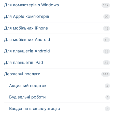
Для компютерів з Windows
147
Для Apple компютерів
92
Для мобільних iPhone
42
Для мобільних Android
49
Для планшетів Android
38
Для планшетів iPad
34
Державні послуги
144
Акцизний податок
4
Будівельні роботи
1
Введення в експлуатацію
3