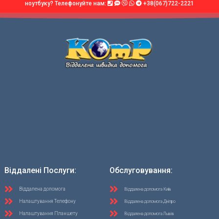
ноутбуку? Телефонуйте нам:
+38(067)722-2221
Віддалені Послуги:
Обслуговування:
Віддалена допомога
Віддалена допомога Київ
Налаштування Телефону
Віддалена допомога Дніпро
Налаштування Планшету
Віддалена допомога Львів