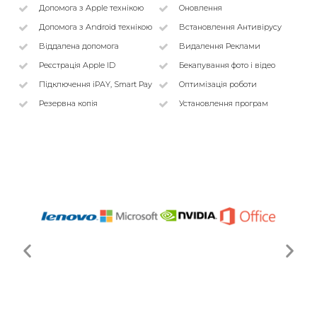
Допомога з Apple технікою
Оновлення
Допомога з Android технікою
Встановлення Антивірусу
Віддалена допомога
Видалення Реклами
Реєстрація Apple ID
Бекапування фото і відео
Підключення iPAY, Smart Pay
Оптимізація роботи
Резервна копія
Установлення програм