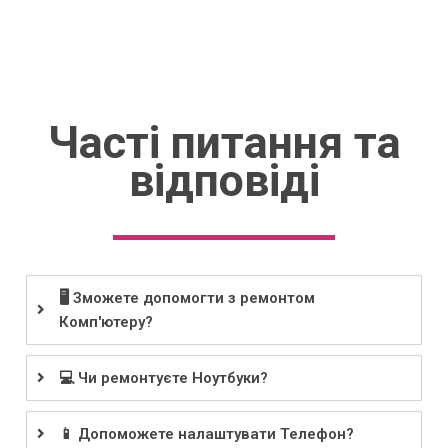
Часті питання та
відповіді
🖥️ Зможете допомогти з ремонтом
Комп'ютеру?
💻 Чи ремонтуєте Ноутбуки?
📱 Допоможете налаштувати Телефон?