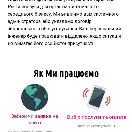
Рік та послуги для організацій та малого і
середнього бізнесу. Ми виділимо вам системного
адміністратора, або укладемо договір
абонентського обслуговування. Ваш персональний
інженер буде працювати віддалено, якщо ситуація
не вимагає його особистої присутності.
Як Ми працюємо
Звінок чи заявка на
Вибір послуги та оплата
сайті
Інженер-консультант
Одразу після Вашої заявки чи