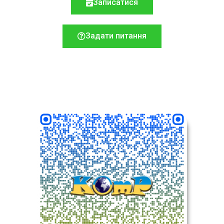
Записатися
Задати питання