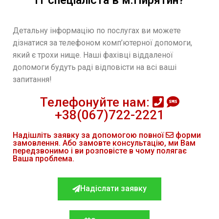
IT спеціаліста в м.Пирятин?
Детальну інформацію по послугах ви можете
дізнатися за телефоном комп’ютерної допомоги,
який є трохи нище. Наші фахівці віддаленої
допомоги будуть раді відповісти на всі ваші
запитання!
Телефонуйте нам:
+38(067)722-2221
Надішліть заявку за допомогою повної
форми
замовлення. Або замовте консультацію, ми Вам
передзвонимо і ви розповісте в чому полягає
Ваша проблема.
Надіслати заявку