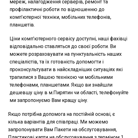
мереж, налагодження серверів, ремонт та
профілактичні роботи по відношенню до
комп’ютерної техніки, мобільних телефонів,
планшетів.
Ціни комп’ютерного сервісу доступні, наші фахівці
відповідально ставляться до своєї роботи. Ви
можете розраховувати на пунктуальність наших
спеціалістів, та їх готовність допомогти і
проконсультувати в найскладніших ситуаціях які
трапилися з Вашою технікою чи мобільними
телефонами, планшетами. Якщо ви знайшли
дешевшу ціну в м.Пирятин чи області, телефонуйте
ми запропонуємо Вам кращу ціну.
Якщо потрібна допомога на постійній основі, є
кілька варіантів для співпраці. Ми можемо
запропонувати Вам Пакети на обслуговування,
Пластикові карти на обслуговування з терміном 1