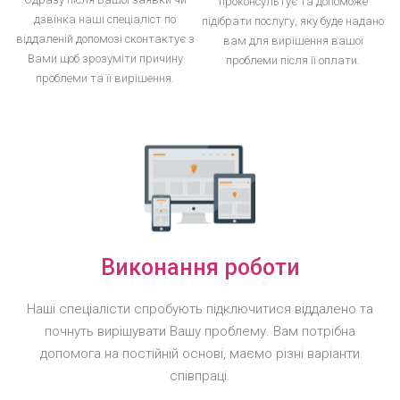
проконсультує та допоможе
дзвінка наші спеціаліст по
підібрати послугу, яку буде надано
віддаленій допомозі сконтактує з
вам для вирішення вашої
Вами щоб зрозуміти причину
проблеми після її оплати.
проблеми та її вирішення.
Виконання роботи
Наші спеціалісти спробують підключитися віддалено та
почнуть вирішувати Вашу проблему. Вам потрібна
допомога на постійній основі, маємо різні варіанти
співпраці.