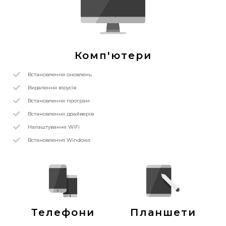
Комп'ютери
Встановлення оновлень
Видалення вірусів
Встановлення програм
Встановлення драйверів
Налаштування WiFi
Встановлення Windows
Телефони
Планшети