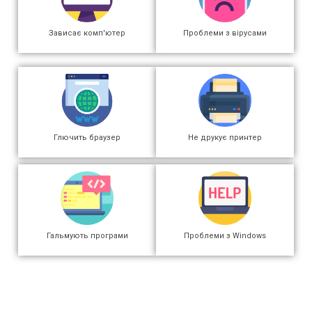
Зависає комп'ютер
Проблеми з вірусами
Глючить браузер
Не друкує принтер
Гальмують програми
Проблеми з Windows