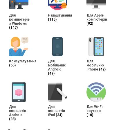
Для
Налаштування
Для Apple
компютерів
(115)
компютерів
з Windows
(92)
(147)
Консультування
Для
Для
(65)
мобільних
мобільних
Android
iPhone
(42)
(49)
Для
Для
Для Wi-Fi
планшетів
планшетів
роутерів
Android
iPad
(34)
(10)
(38)