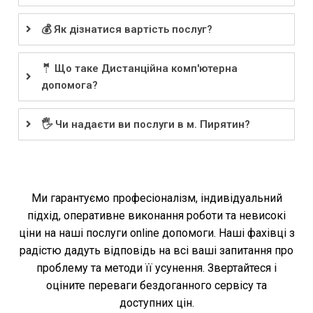
💰 Як дізнатися вартість послуг?
🤵 Що таке Дистанційна комп'ютерна
допомога?
🖐️ Чи надаєти ви послуги в м. Пирятин?
Ми гарантуємо професіоналізм, індивідуальний
підхід, оперативне виконання роботи та невисокі
ціни на наші послуги online допомоги. Наші фахівці з
радістю дадуть відповідь на всі ваші запитання про
проблему та методи її усунення. Звертайтеся і
оціните переваги бездоганного сервісу та
доступних цін.