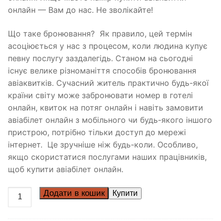
онлайн — Вам до нас. Не зволікайте!
Що таке бронювання? Як правило, цей термін
асоціюється у нас з процесом, коли людина купує
певну послугу заздалегідь. Станом на сьогодні
існує велике різноманіття способів бронювання
авіаквитків. Сучасний житель практично будь-якої
країни світу може забронювати номер в готелі
онлайн, квиток на потяг онлайн і навіть замовити
авіабілет онлайн з мобільного чи будь-якого іншого
пристрою, потрібно тільки доступ до мережі
інтернет. Це зручніше ніж будь-коли. Особливо,
якщо скористатися послугами наших працівників,
щоб купити авіабілет онлайн.
Додати в кошик