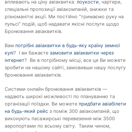
впливають на ціну авіаквитка:
лоукости
, чартери,
спеціальні пропозиції авіакомпаній, знижки та
різноманітні акції. Ми постійно “тримаємо руку на
пульсі” подій, щоб надавати якісні послуги щодо
Бронювання авіаквитків.
Вам
потрібні авіаквитки в будь-яку країну земної
кулі
? І ви бажаєте
замовити авіаквитки через
інтернет
? Ви в потрібному місці, все це Ви можете
зробити на нашому сайті, замовивши нашу послугу
бронювання авіаквитків.
Системи онлайн бронювання авіаквитків —
надають широкі можливості по плануванню та
організації поїздки. Ви можете
придбати авіабілети
на будь-який рейс
з поміж 300 авіакомпаній, що
виконують пасажирські перевезення між 3500
аеропортами по всьому світу. Таким чином,