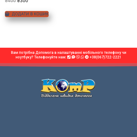
₴
400
₴
300
з 5
ДОДАТИ В КОШИК
Вам потрібна Допомога в налаштуванні мобільного телефону чи
ноутбуку? Телефонуйте нам:
+38(067)722-2221