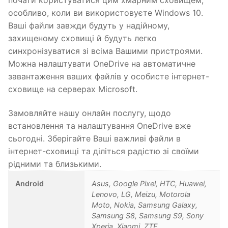
особливо, коли ви використовуєте Windows 10.
Ваші файли завжди будуть у надійному,
захищеному сховищі й будуть легко
синхронізуватися зі всіма Вашими пристроями.
Можна налаштувати OneDrive на автоматичне
завантаження ваших файлів у особисте інтернет-
сховище на серверах Microsoft.
Замовляйте нашу онлайн послугу, щодо
встановлення та налаштування OneDrive вже
сьогодні. Зберігайте Ваші важливі файли в
інтернет-сховищі та діліться радістю зі своїми
рідними та близькими.
Android
Asus, Google Pixel, HTC, Huawei,
Lenovo, LG, Meizu, Motorola
Moto, Nokia, Samsung Galaxy,
Samsung S8, Samsung S9, Sony
Xperia, Xiaomi, ZTE