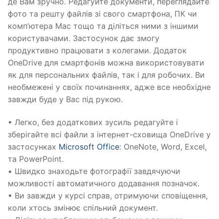
де Вам зручно. Редагуйте документи, переглядайте
фото та решту файлів зі свого смартфона, ПК чи
комп’ютера Mac тощо та діліться ними з іншими
користувачами. Застосунок дає змогу
продуктивно працювати з колегами. Додаток
OneDrive для смартфонів можна використовувати
як для персональних файлів, так і для робочих. Ви
необмежені у своїх починаннях, адже все необхідне
завжди буде у Вас під рукою.
• Легко, без додаткових зусиль редагуйте і
зберігайте всі файли з інтернет-сховища OneDrive у
застосунках
Microsoft Office
: OneNote, Word, Excel,
та PowerPoint.
• Швидко знаходьте фотографії завдячуючи
можливості автоматичного додавання позначок.
• Ви завжди у курсі справ, отримуючи сповіщення,
коли хтось змінює спільний документ.