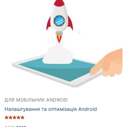
ДЛЯ МОБІЛЬНИХ ANDROID
Налаштування та оптимізація Android
Оцінено в
5.00