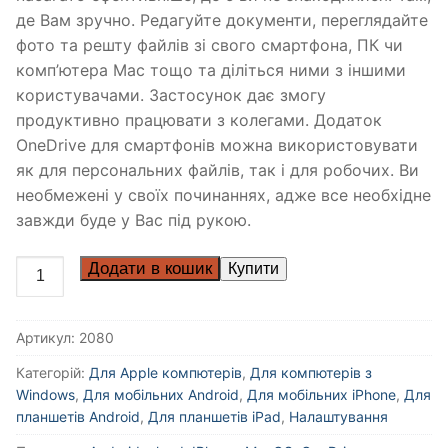
де Вам зручно. Редагуйте документи, переглядайте
фото та решту файлів зі свого смартфона, ПК чи
комп’ютера Mac тощо та діліться ними з іншими
користувачами. Застосунок дає змогу
продуктивно працювати з колегами. Додаток
OneDrive для смартфонів можна використовувати
як для персональних файлів, так і для робочих. Ви
необмежені у своїх починаннях, адже все необхідне
завжди буде у Вас під рукою.
Додати в кошик
Артикул:
2080
Категорій:
Для Apple компютерів
,
Для компютерів з
Windows
,
Для мобільних Android
,
Для мобільних iPhone
,
Для
планшетів Android
,
Для планшетів iPad
,
Налаштування