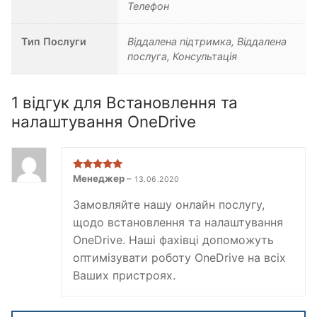
Телефон
Тип Послуги
Віддалена підтримка, Віддалена
послуга, Консультація
1 відгук для
Встановлення та
налаштування OneDrive
Оцінено в
5
Менеджер
–
13.06.2020
з 5
Замовляйте нашу онлайн послугу,
щодо встановлення та налаштування
OneDrive. Наші фахівці допоможуть
оптимізувати роботу OneDrive на всіх
Ваших пристроях.