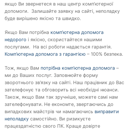
якщо Ви звернетеся в наш центр комп’ютерної
допомоги. Залишайте заявку на сайті, неполадку
буде вирішено якісно та швидко.
Якщо Вам потрібна
комп’ютерна допомога
недорого
і якісно, скористайтеся нашими
послугами. На всі роботи надається гарантія.
Комп’ютерна допомога з гарантією
– 100% безпека.
Тож, якщо Вам
потрібна комп’ютерна допомога
–
ми до Ваших послуг. Заповнюйте форму
зворотнього зв’язку на сайті. Наш працівник до Вас
зателефонує та обговорить всі необхідні нюанси.
Також, якщо Вам так зручніше, можете самі нам
зателефонувати. Не економте, звертаючись до
випадкових майстрів чи намагаючись
виправити
неполадку
самостійно. Ви ризикуєте
працездатністю свого ПК. Краще довірте