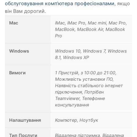
обслуговування комп’ютера професіоналами
, якщо
він Вам дорогий.
Mac
iMac, iMac Pro, Mac mini, Mac Pro,
MacBook, MacBook Air, MacBook
Pro
Windows
Windows 10, Windows 7, Windows
8.1, Windows XP
Вимоги
1 Пристрій, з 10:00 до 21:00,
Можливість установки ПО,
Наявність стабільного інтернет
підключення, Потрібен
Teamviewer, Телефонне
консультування
Налаштування
Компютер, Ноутбук
Тип Послуги
Віддалена підтримка, Віддалена