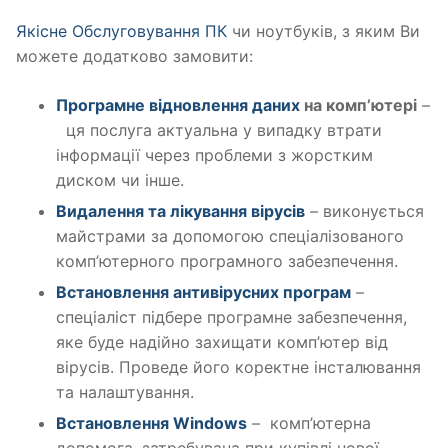
Якісне Обслуговування ПК
чи ноутбуків, з яким Ви
можете додатково замовити:
Програмне відновлення даних
на комп’ютері
–
ця послуга актуальна у випадку втрати
інформації через проблеми з жорстким
диском чи інше.
Видалення та лікування вірусів
– виконується
майстрами за допомогою спеціалізованого
комп’ютерного програмного забезпечення.
Встановлення антивірусних програм
–
спеціаліст підбере програмне забезпечення,
яке буде надійно захищати комп’ютер від
вірусів. Проведе його коректне інсталювання
та налаштування.
Встановлення Windows
– комп’ютерна