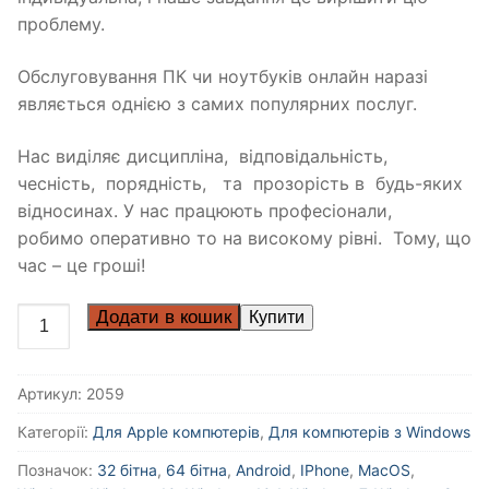
проблему.
Обслуговування ПК чи ноутбуків онлайн наразі
являється однією з самих популярних послуг.
Нас виділяє дисципліна, відповідальність,
чесність, порядність, та прозорість в будь-яких
відносинах. У нас працюють професіонали,
робимо оперативно то на високому рівні. Тому, що
час – це гроші!
Додати в кошик
Артикул:
2059
Категорії:
Для Apple компютерів
,
Для компютерів з Windows
Позначок:
32 бітна
,
64 бітна
,
Android
,
IPhone
,
MacOS
,