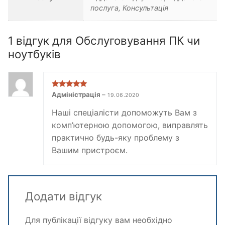
послуга, Консультація
1 відгук для
Обслуговування ПК чи
ноутбуків
Оцінено в
5
Адміністрація
–
19.06.2020
з 5
Наші спеціалісти допоможуть Вам з
комп’ютерною допомогою, виправлять
практично будь-яку проблему з
Вашим пристроєм.
Додати відгук
Для публікації відгуку вам необхідно