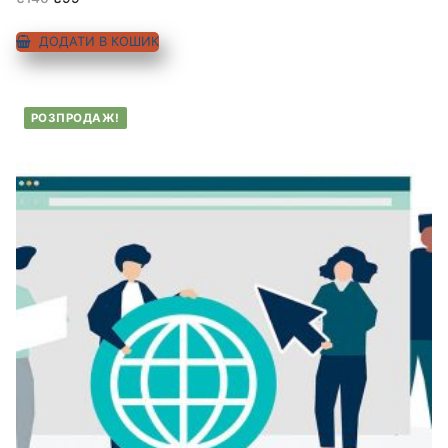
з 5
ДОДАТИ В КОШИК
РОЗПРОДАЖ!