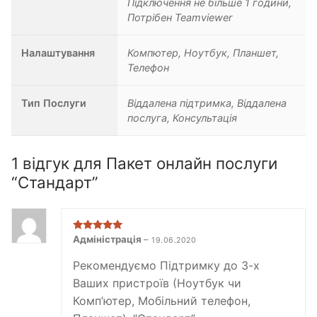
Підключення не більше 1 години,
Потрібен Teamviewer
Налаштування
Компютер, Ноутбук, Планшет,
Телефон
Тип Послуги
Віддалена підтримка, Віддалена
послуга, Консультація
1 відгук для
Пакет онлайн послуги
“Стандарт”
Оцінено в
5
Адміністрація
–
19.06.2020
з 5
Рекомендуємо Підтримку до 3-х
Ваших пристроїв (Ноутбук чи
Комп’ютер, Мобільний телефон,