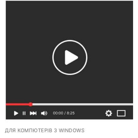
ДЛЯ КОМПЮТЕРІВ З WINDOWS