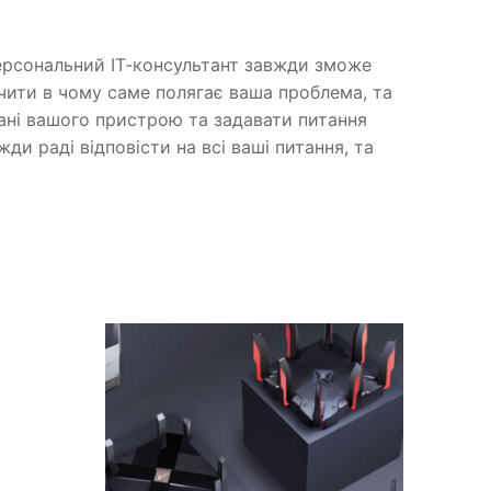
ерсональний ІТ-консультант завжди зможе
чити в чому саме полягає ваша проблема, та
рані вашого пристрою та задавати питання
ди раді відповісти на всі ваші питання, та