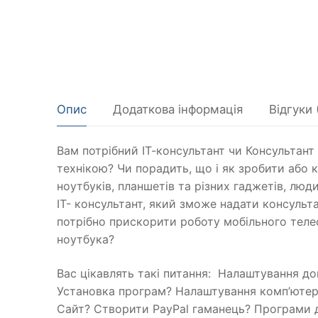
Опис
Додаткова інформація
Відгуки 
Вам потрібний ІТ-консультант чи Консультант
технікою? Чи порадить, що і як зробити або 
ноутбуків, планшетів та різних гаджетів, лю
IT- консультант, який зможе надати консуль
потрібно прискорити роботу мобільного теле
ноутбука?
Вас цікавлять такі питання: Налаштування д
Установка програм? Налаштування комп’ютер
Сайт? Створити PayPal гаманець? Програми д