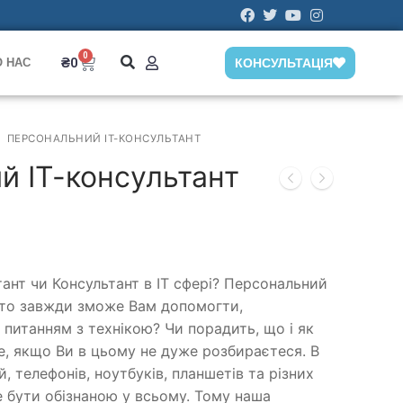
0
₴
0
О НАС
КОНСУЛЬТАЦІЯ
ПЕРСОНАЛЬНИЙ ІТ-КОНСУЛЬТАНТ
й ІТ-консультант
тант чи Консультант в ІТ сфері? Персональний
 хто завжди зможе Вам допомогти,
 питанням з технікою? Чи порадить, що і як
, якщо Ви в цьому не дуже розбираєтеся. В
й, телефонів, ноутбуків, планшетів та різних
 бути обізнаною у всьому. Тому наша