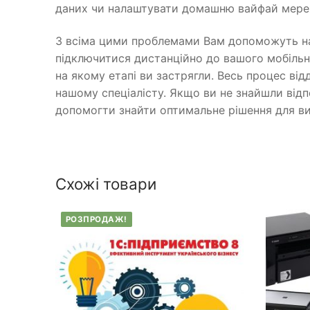
даних чи налаштувати домашню вайфай мере
З всіма цими проблемами Вам допоможуть на
підключитися дистанційно до вашого мобільн
на якому етапі ви застрягли. Весь процес ві
нашому спеціалісту. Якщо ви не знайшли відпо
допомогти знайти оптимальне рішення для в
Схожі товари
РОЗПРОДАЖ!