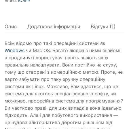
Brand:
KOmP
Опис
Додаткова інформація
Відгуки (1)
Всім відомо про такі операційні системи як
Windows
чи Mac OS. Багато людей з ними знайомі,
а продвинуті користувачі навіть знають як їх
правильно налаштувати. Вони постійно на слуху,
тому що створені з комерційною метою. Проте, не
варто забувати про таку зручну операційну
системи як Linux. Можливо, Вам здається, що це
система для якогось спеціалізованого софту, чи
можливо, професійна система для програмування?
Ви частково праві, для цих випадків вона ідеально
підходить. Але і для побутового використання —
це чудова альтернатива дорогим рішенням від