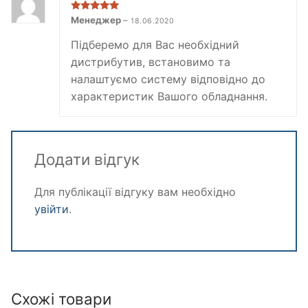
Оцінено в
5
Менеджер
–
18.06.2020
з 5
Підберемо для Вас необхідний
дистрибутив, встановимо та
налаштуємо систему відповідно до
характеристик Вашого обладнання.
Додати відгук
Для публікації відгуку вам необхідно
увійти
.
Схожі товари