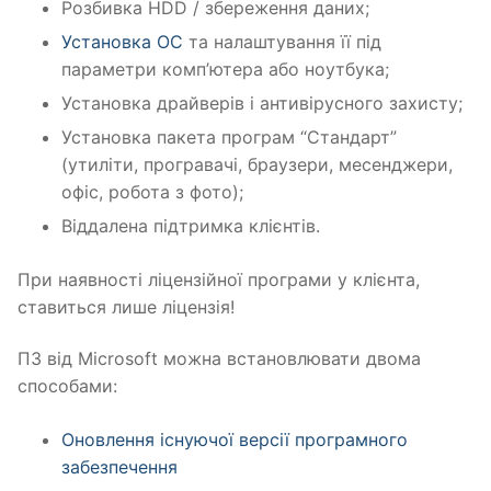
Розбивка HDD / збереження даних;
Установка ОС
та налаштування її під
параметри комп’ютера або ноутбука;
Установка драйверів і антивірусного захисту;
Установка пакета програм “Стандарт”
(утиліти, програвачі, браузери, месенджери,
офіс, робота з фото);
Віддалена підтримка клієнтів.
При наявності ліцензійної програми у клієнта,
ставиться лише ліцензія!
ПЗ від Microsoft можна встановлювати двома
способами:
Оновлення існуючої версії програмного
забезпечення