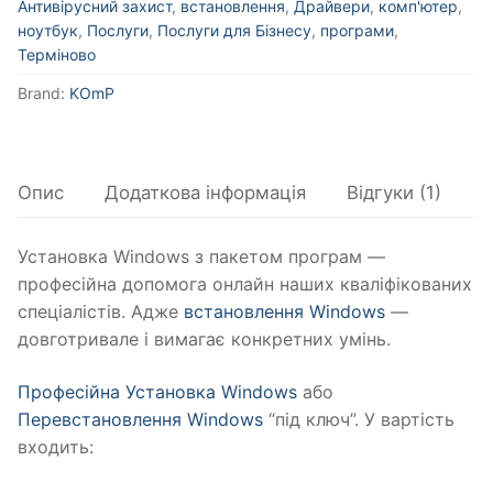
Антивірусний захист
,
встановлення
,
Драйвери
,
комп'ютер
,
ноутбук
,
Послуги
,
Послуги для Бізнесу
,
програми
,
Терміново
Brand:
KOmP
Опис
Додаткова інформація
Відгуки (1)
Установка Windows з пакетом програм —
професійна допомога онлайн наших кваліфікованих
спеціалістів. Адже
встановлення Windows
—
довготривале і вимагає конкретних умінь.
Професійна Установка Windows
або
Перевстановлення Windows
“під ключ”. У вартість
входить: