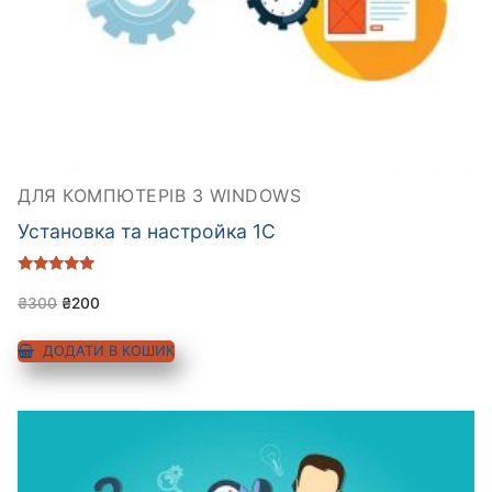
ДЛЯ КОМПЮТЕРІВ З WINDOWS
Установка та настройка 1C
Оцінено в
5.00
₴
300
₴
200
з 5
ДОДАТИ В КОШИК