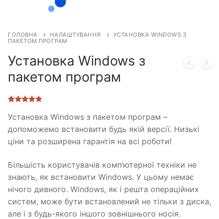
ГОЛОВНА
НАЛАШТУВАННЯ
УСТАНОВКА WINDOWS З
ПАКЕТОМ ПРОГРАМ
Установка Windows з
пакетом програм
Рейтинг
1
5.00
з 5 на
Установка Windows з пакетом програм –
основі
допоможемо встановити будь якій версії. Низькі
опитування
покупця
ціни та розширена гарантія на всі роботи!
Більшість користувачів комп’ютерної техніки не
знають, як встановити Windows. У цьому немає
нічого дивного. Windows, як і решта операційних
систем, може бути встановлений не тільки з диска,
але і з будь-якого іншого зовнішнього носія.