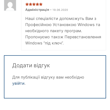
Оцінено в
5
Адміністрація
–
19.06.2020
з 5
Наші спеціалісти допоможуть Вам з
Професійною Установкою Windows та
необхідного пакету програм.
Пропонуємо також Перевстановлення
Windows “під ключ”.
Додати відгук
Для публікації відгуку вам необхідно
увійти
.