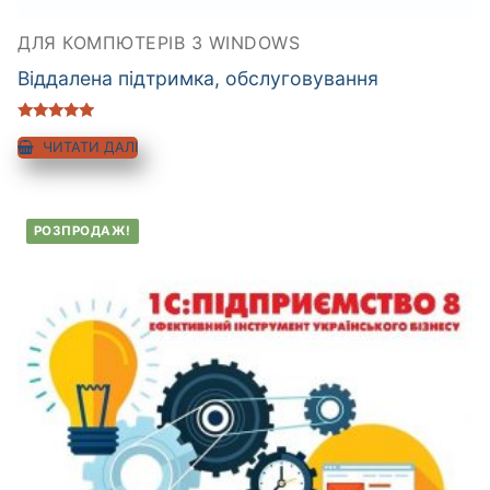
ДЛЯ КОМПЮТЕРІВ З WINDOWS
Віддалена підтримка, обслуговування
Оцінено в
5.00
ЧИТАТИ ДАЛІ
з 5
РОЗПРОДАЖ!