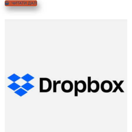
5.00
ЧИТАТИ ДАЛІ
з 5