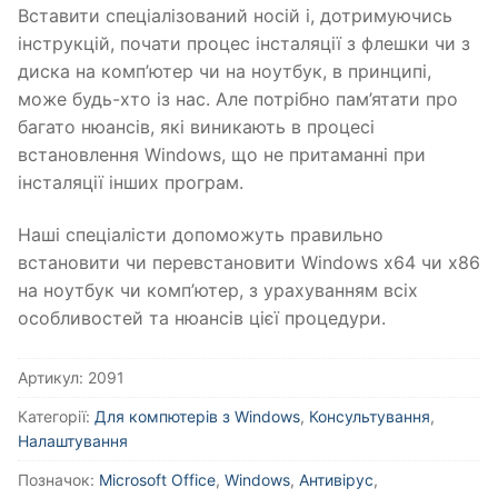
Вставити спеціалізований носій і, дотримуючись
інструкцій, почати процес інсталяції з флешки чи з
диска на комп’ютер чи на ноутбук, в принципі,
може будь-хто із нас. Але потрібно пам’ятати про
багато нюансів, які виникають в процесі
встановлення Windows, що не притаманні при
інсталяції інших програм.
Наші спеціалісти допоможуть правильно
встановити чи перевстановити Windows x64 чи x86
на ноутбук чи комп’ютер, з урахуванням всіх
особливостей та нюансів цієї процедури.
Артикул:
2091
Категорії:
Для компютерів з Windows
,
Консультування
,
Налаштування
Позначок:
Microsoft Office
,
Windows
,
Антивірус
,