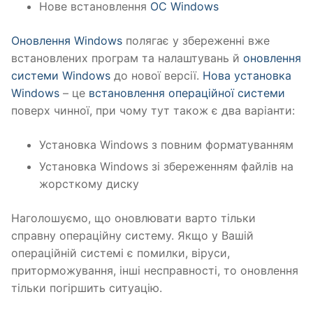
Нове встановлення
ОС Windows
Оновлення Windows
полягає у збереженні вже
встановлених програм та налаштувань й
оновлення
системи Windows
до нової версії.
Нова установка
Windows
– це
встановлення операційної системи
поверх чинної, при чому тут також є два варіанти:
Установка Windows з повним форматуванням
Установка Windows зі збереженням файлів на
жорсткому диску
Наголошуємо, що оновлювати варто тільки
справну операційну систему. Якщо у Вашій
операційній системі є помилки, віруси,
приторможування, інші несправності, то оновлення
тільки погіршить ситуацію.