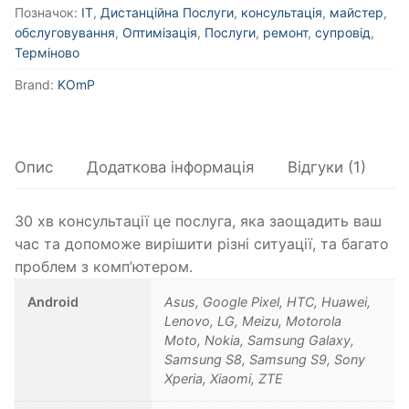
Позначок:
IT
,
Дистанційна Послуги
,
консультація
,
майстер
,
обслуговування
,
Оптимізація
,
Послуги
,
ремонт
,
супровід
,
Терміново
Brand:
KOmP
Опис
Додаткова інформація
Відгуки (1)
30 хв консультації це послуга, яка заощадить ваш
час та допоможе вирішити різні ситуації, та багато
проблем з комп’ютером.
Android
Asus, Google Pixel, HTC, Huawei,
Lenovo, LG, Meizu, Motorola
Moto, Nokia, Samsung Galaxy,
Samsung S8, Samsung S9, Sony
Xperia, Xiaomi, ZTE