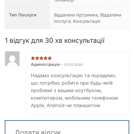
Тип Послуги
Віддалена підтримка, Віддалена
послуга, Консультація
1 відгук для
30 хв консультації
Оцінено в
5
Адміністрація
–
25.05.2020
з 5
Надамо консультацію та порадимо,
що потрібно робити при будь-якій
проблемі з вашим ноутбуком,
комп’ютером, мобільним телефоном
Apple, Android чи планшетом.
Додати відгук