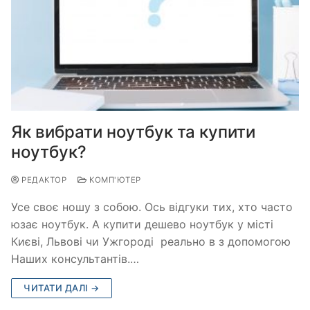
Як вибрати ноутбук та купити
ноутбук?
РЕДАКТОР
КОМП'ЮТЕР
Усе своє ношу з собою. Ось відгуки тих, хто часто
юзає ноутбук. А купити дешево ноутбук у місті
Києві, Львові чи Ужгороді реально в з допомогою
Наших консультантів.…
ЧИТАТИ ДАЛІ →