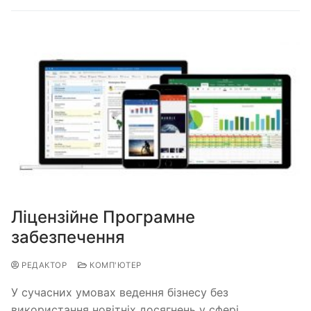
Ліцензійне Програмне
забезпечення
РЕДАКТОР
КОМП'ЮТЕР
У сучасних умовах ведення бізнесу без
використання новітніх досягнень у сфері