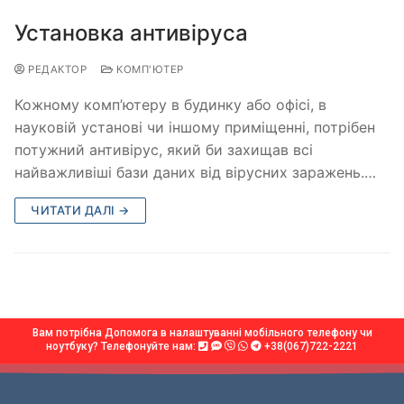
Установка антивіруса
РЕДАКТОР
КОМП'ЮТЕР
Кожному комп’ютеру в будинку або офісі, в
науковій установі чи іншому приміщенні, потрібен
потужний антивірус, який би захищав всі
найважливіші бази даних від вірусних заражень.…
ЧИТАТИ ДАЛІ →
Вам потрібна Допомога в налаштуванні мобільного телефону чи
ноутбуку? Телефонуйте нам:
+38(067)722-2221