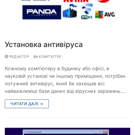
Установка антивіруса
РЕДАКТОР
КОМП'ЮТЕР
Кожному комп’ютеру в будинку або офісі, в
науковій установі чи іншому приміщенні, потрібен
потужний антивірус, який би захищав всі
найважливіші бази даних від вірусних заражень.…
ЧИТАТИ ДАЛІ →