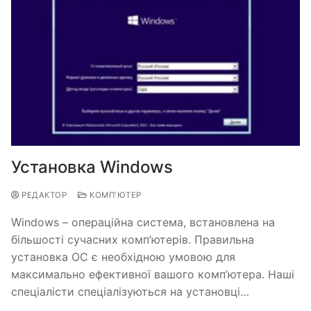
Установка Windows
РЕДАКТОР
КОМП'ЮТЕР
Windows – операційна система, встановлена ​​на
більшості сучасних комп’ютерів. Правильна
установка OC є необхідною умовою для
максимально ефективної вашого комп’ютера. Наші
спеціалісти спеціалізуються на установці…