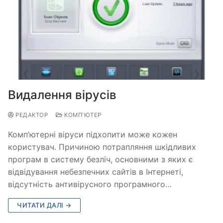
Видалення вірусів
РЕДАКТОР
КОМП'ЮТЕР
Комп’ютерні віруси підхопити може кожен
користувач. Причиною потрапляння шкідливих
програм в систему безліч, основними з яких є
відвідування небезпечних сайтів в Інтернеті,
відсутність антивірусного програмного…
ЧИТАТИ ДАЛІ →