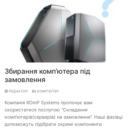
Збирання комп’ютера під
замовлення
РЕДАКТОР
КОМП'ЮТЕР
Компанія KOmP Systems пропонує вам
скористатися послугою “Складання
комп’ютерів(серверів) на замовлення”. Наші фахівці
допоможуть підібрати окремі компоненти