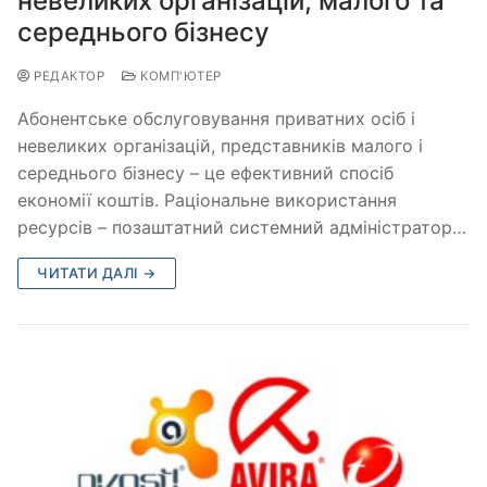
невеликих організацій, малого та
середнього бізнесу
РЕДАКТОР
КОМП'ЮТЕР
Абонентське обслуговування приватних осіб і
невеликих організацій, представників малого і
середнього бізнесу – це ефективний спосіб
економії коштів. Раціональне використання
ресурсів – позаштатний системний адміністратор…
ЧИТАТИ ДАЛІ →