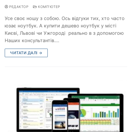
РЕДАКТОР
КОМП'ЮТЕР
Усе своє ношу з собою. Ось відгуки тих, хто часто
юзає ноутбук. А купити дешево ноутбук у місті
Києві, Львові чи Ужгороді реально в з допомогою
Наших консультантів.…
ЧИТАТИ ДАЛІ →