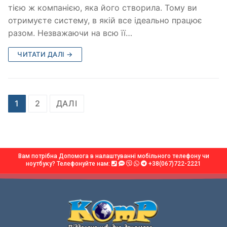
тією ж компанією, яка його створила. Тому ви
отримуєте систему, в якій все ідеально працює
разом. Незважаючи на всю її…
ЧИТАТИ ДАЛІ →
1
2
ДАЛІ
Вам потрібна Допомога в налаштуванні мобільного телефону чи
ноутбуку? Телефонуйте нам:
+38(067)722-2221